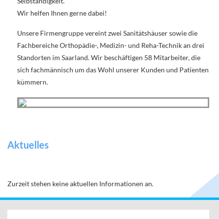
Selbständigkeit.
Wir helfen Ihnen gerne dabei!
Unsere Firmengruppe vereint zwei Sanitätshäuser sowie die
Fachbereiche Orthopädie-, Medizin- und Reha-Technik an drei
Standorten im Saarland. Wir beschäftigen 58 Mitarbeiter, die
sich fachmännisch um das Wohl unserer Kunden und Patienten
kümmern.
Aktuelles
Zurzeit stehen keine aktuellen Informationen an.