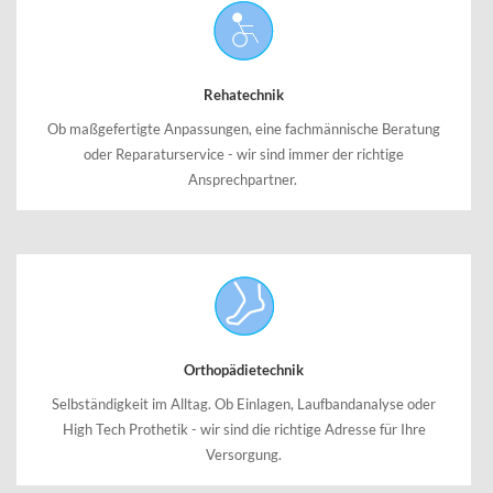
Rehatechnik
Ob maßgefertigte Anpassungen, eine fachmännische Beratung
oder Reparaturservice - wir sind immer der richtige
Ansprechpartner.
Orthopädietechnik
Selbständigkeit im Alltag. Ob Einlagen, Laufbandanalyse oder
High Tech Prothetik - wir sind die richtige Adresse für Ihre
Versorgung.