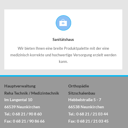
Sanitätshaus
Wir bieten Ihnen eine breite Produktpalette mit der eine
medizinisch korrekte und hochwertige Versorgung erzielt werden
kann.
Hauptverwaltung
Orthopädie
Reha Technik / Medizintechnik
Sitzschalenbau
Im Langental 10
Hebbelstraße 5 - 7
66539 Neunkirchen
66538 Neunkirchen
Tel.: 0 68 21 / 90 8 60
Tel.: 0 68 21 / 21 03 44
Fax: 0 68 21 / 90 86 66
Fax: 0 68 21 / 21 03 45