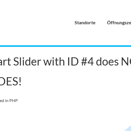
Standorte
Öffnungsze
rt Slider with ID #4 does 
DES!
ed in PHP