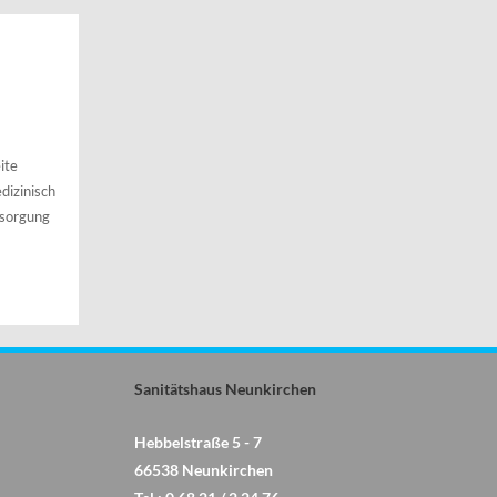
ite
dizinisch
rsorgung
Sanitätshaus Neunkirchen
Hebbelstraße 5 - 7
66538 Neunkirchen