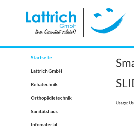
Startseite
Sma
Lattrich GmbH
SLI
Rehatechnik
Orthopädietechnik
Usage: Us
Sanitätshaus
Infomaterial