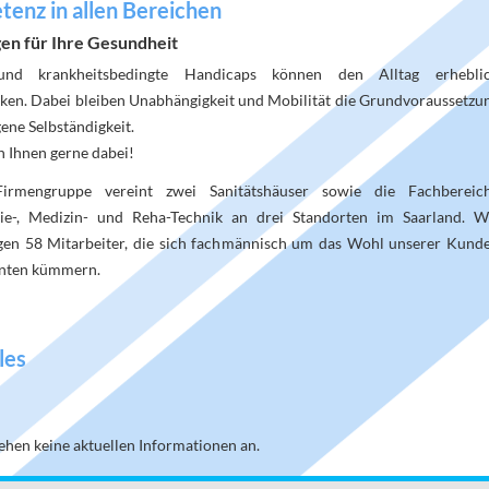
enz in allen Bereichen
en für Ihre Gesundheit
 und krankheitsbedingte Handicaps können den Alltag erhebli
ken. Dabei bleiben Unabhängigkeit und Mobilität die Grundvoraussetzu
gene Selbständigkeit.
n Ihnen gerne dabei!
irmengruppe vereint zwei Sanitätshäuser sowie die Fachbereic
ie-, Medizin- und Reha-Technik an drei Standorten im Saarland. W
gen 58 Mitarbeiter, die sich fachmännisch um das Wohl unserer Kund
enten kümmern.
les
tehen keine aktuellen Informationen an.