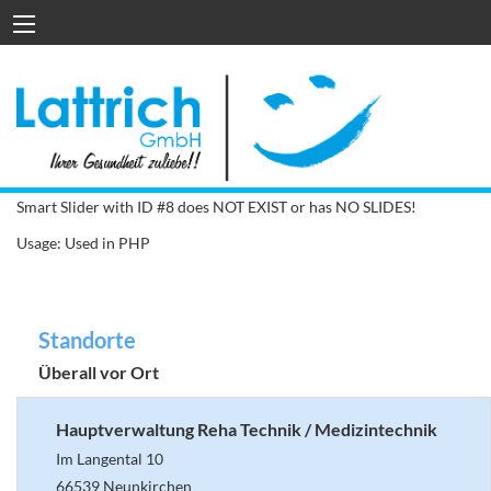
Smart Slider with ID #8 does NOT EXIST or has NO SLIDES!
Usage: Used in PHP
Standorte
Überall vor Ort
Hauptverwaltung Reha Technik / Medizintechnik
Im Langental 10
66539 Neunkirchen