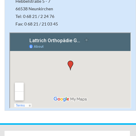
Hebbelstraße 5 - 7
66538 Neunkirchen
Tel: 0 68 21 / 2 24 76
Fax: 0 68 21 / 21 03 45