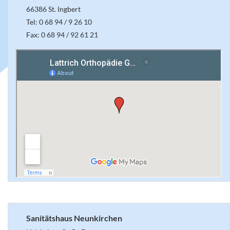
66386 St. Ingbert
Tel: 0 68 94 / 9 26 10
Fax: 0 68 94 / 92 61 21
Sanitätshaus Neunkirchen