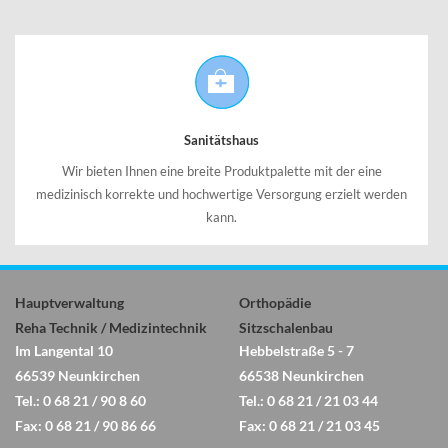
Sanitätshaus
Wir bieten Ihnen eine breite Produktpalette mit der eine
medizinisch korrekte und hochwertige Versorgung erzielt werden
kann.
Hauptverwaltung
Orthopädie
Reha Technik / Medizintechnik
Sitzschalenbau
Im Langental 10
Hebbelstraße 5 - 7
66539 Neunkirchen
66538 Neunkirchen
Tel.: 0 68 21 / 90 8 60
Tel.: 0 68 21 / 21 03 44
Fax: 0 68 21 / 90 86 66
Fax: 0 68 21 / 21 03 45