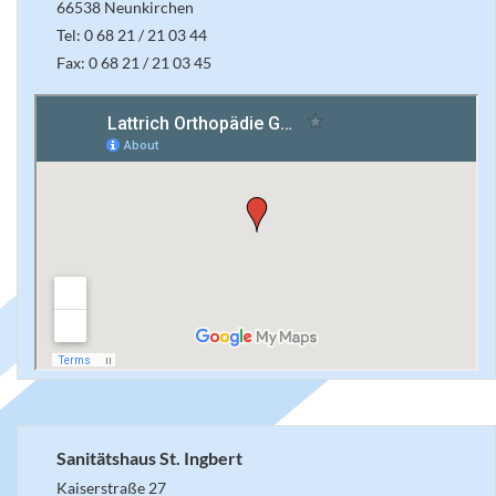
66538 Neunkirchen
Tel: 0 68 21 / 21 03 44
Fax: 0 68 21 / 21 03 45
Sanitätshaus St. Ingbert
Kaiserstraße 27