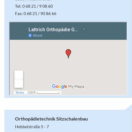
Tel: 0 68 21 / 9 08 60
Fax: 0 68 21 / 90 86 66
Orthopädietechnik Sitzschalenbau
Hebbelstraße 5 - 7